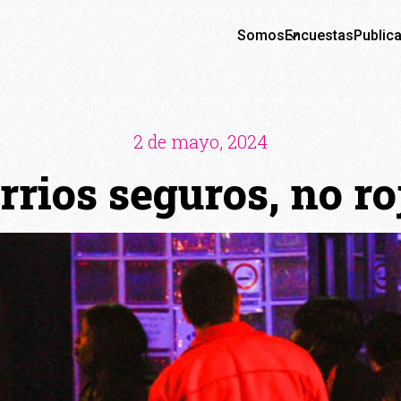
Somos
Encuestas
Public
2 de mayo, 2024
rrios seguros, no ro