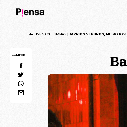
INICIO
|
COLUMNAS
|
BARRIOS SEGUROS, NO ROJOS
Ba
COMPARTIR