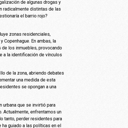
galización de algunas drogas y
n radicalmente distintas de las
tionaría el barrio rojo?
cluye zonas residenciales,
 y Copenhague. En ambas, la
os de los inmuebles, provocando
 a la identificación de vínculos
llo de la zona, abriendo debates
mplementar una medida de esta
 residentes se opongan a una
urbana que se invirtió para
do. Actualmente, enfrentamos un
o tanto, perder residentes para
ha guiado a las políticas en el