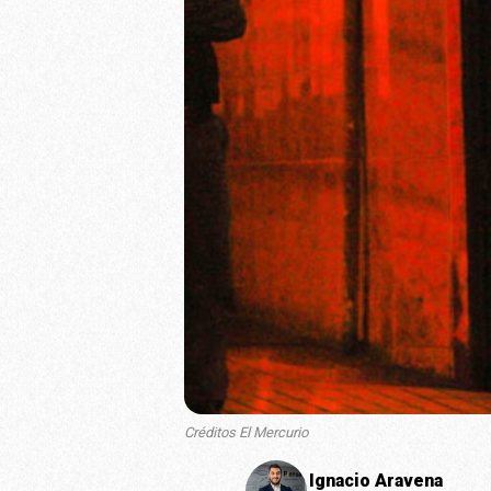
Créditos El Mercurio
Ignacio Aravena