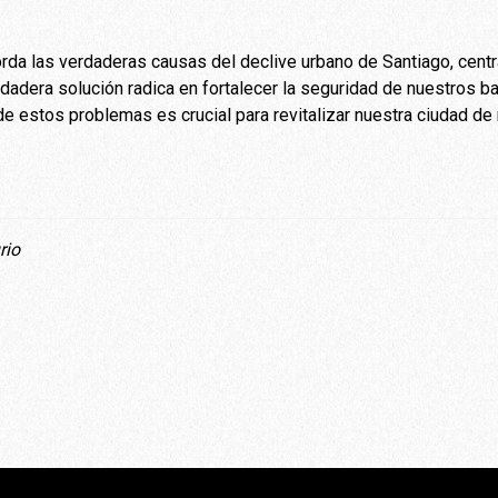
aborda las verdaderas causas del declive urbano de Santiago, cen
rdadera solución radica en fortalecer la seguridad de nuestros b
 de estos problemas es crucial para revitalizar nuestra ciudad d
rio