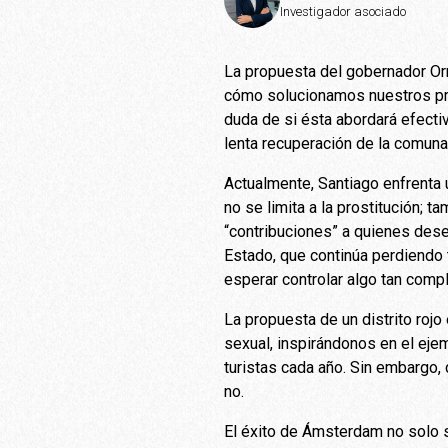
Investigador asociado
La propuesta del gobernador Orr
cómo solucionamos nuestros prob
duda de si ésta abordará efecti
lenta recuperación de la comuna
Actualmente, Santiago enfrenta u
no se limita a la prostitución; 
“contribuciones” a quienes desean
Estado, que continúa perdiendo 
esperar controlar algo tan comp
La propuesta de un distrito rojo
sexual, inspirándonos en el ejem
turistas cada año. Sin embargo
no.
El éxito de Ámsterdam no solo s