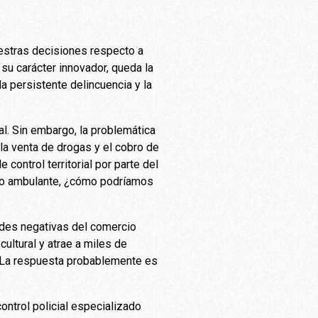
uestras decisiones respecto a
u carácter innovador, queda la
a persistente delincuencia y la
al. Sin embargo, la problemática
 la venta de drogas y el cobro de
control territorial por parte del
rcio ambulante, ¿cómo podríamos
dades negativas del comercio
ultural y atrae a miles de
. La respuesta probablemente es
ontrol policial especializado