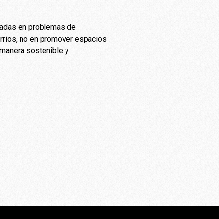
tradas en problemas de
arrios, no en promover espacios
e manera sostenible y