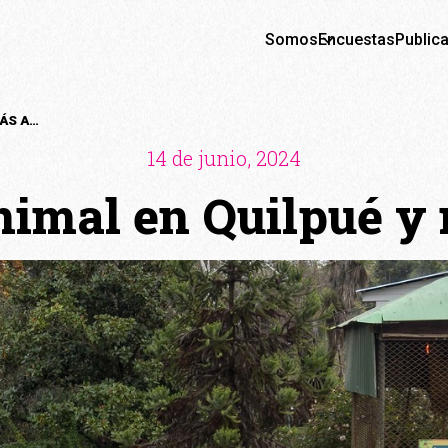
Somos
Encuestas
Public
CRISIS ANIMAL EN QUILPUÉ Y MÁS ALLÁ
14 de junio, 2024
animal en Quilpué y 