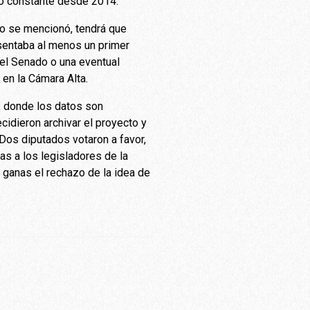
ido constante desde 2014.
mo se mencionó, tendrá que
sentaba al menos un primer
el Senado o una eventual
en la Cámara Alta.
l, donde los datos son
idieron archivar el proyecto y
Dos diputados votaron a favor,
as a los legisladores de la
 ganas el rechazo de la idea de