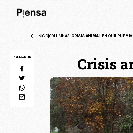
INICIO
|
COLUMNAS
|
Crisis 
COMPARTIR