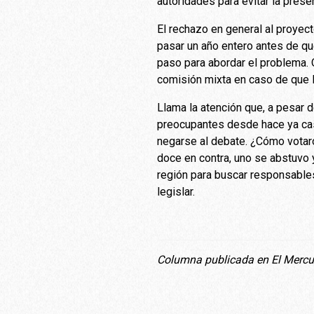
autoridades para evitar la pres
El rechazo en general al proyec
pasar un año entero antes de q
paso para abordar el problema. 
comisión mixta en caso de que l
Llama la atención que, a pesar 
preocupantes desde hace ya casi
negarse al debate. ¿Cómo votaro
doce en contra, uno se abstuvo y
región para buscar responsables
legislar.
Columna publicada en El Mercu