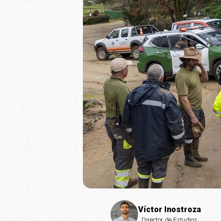
Víctor Inostroza
Director de Estudios