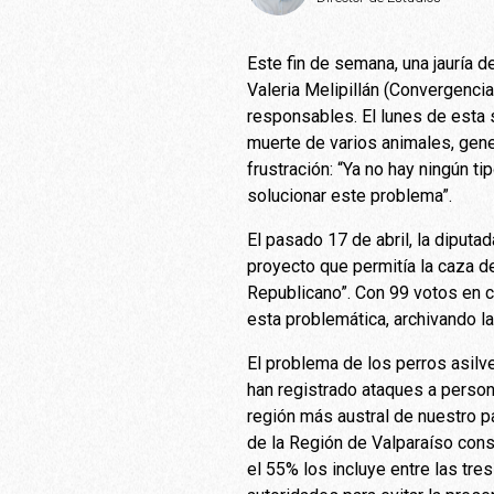
Este fin de semana, una jauría 
Valeria Melipillán (Convergencia
responsables. El lunes de esta 
muerte de varios animales, gen
frustración: “Ya no hay ningún t
solucionar este problema”.
El pasado 17 de abril, la diput
proyecto que permitía la caza de
Republicano”. Con 99 votos en c
esta problemática, archivando l
El problema de los perros asilv
han registrado ataques a persona
región más austral de nuestro p
de la Región de Valparaíso cons
el 55% los incluye entre las tr