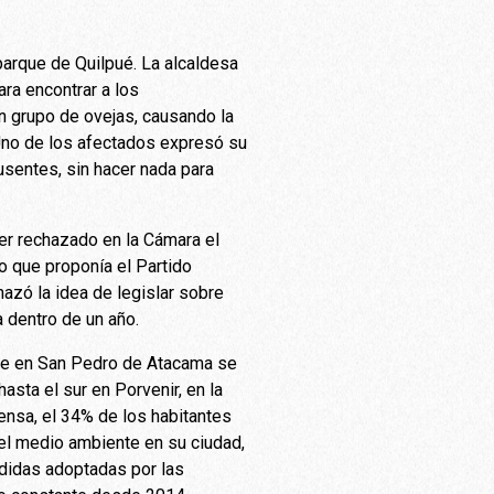
parque de Quilpué. La alcaldesa
ra encontrar a los
un grupo de ovejas, causando la
Uno de los afectados expresó su
ausentes, sin hacer nada para
ser rechazado en la Cámara el
io que proponía el Partido
azó la idea de legislar sobre
 dentro de un año.
onde en San Pedro de Atacama se
asta el sur en Porvenir, en la
ensa, el 34% de los habitantes
 el medio ambiente en su ciudad,
edidas adoptadas por las