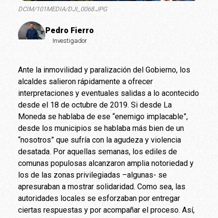
DCIM/101MEDIA/DJI_0068.JPG
Pedro Fierro
Investigador
Ante la inmovilidad y paralización del Gobierno, los
alcaldes salieron rápidamente a ofrecer
interpretaciones y eventuales salidas a lo acontecido
desde el 18 de octubre de 2019. Si desde La
Moneda se hablaba de ese “enemigo implacable”,
desde los municipios se hablaba más bien de un
“nosotros” que sufría con la agudeza y violencia
desatada. Por aquellas semanas, los ediles de
comunas populosas alcanzaron amplia notoriedad y
los de las zonas privilegiadas –algunas- se
apresuraban a mostrar solidaridad. Como sea, las
autoridades locales se esforzaban por entregar
ciertas respuestas y por acompañar el proceso. Así,