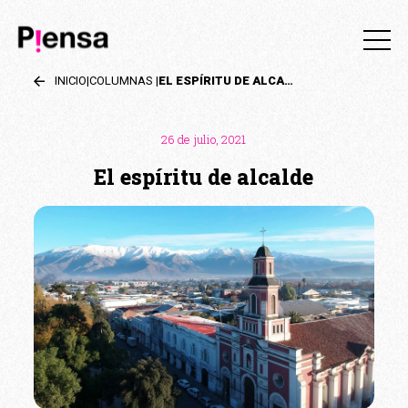
INICIO
|
COLUMNAS
|
EL ESPÍRITU DE ALCALDE
26 de julio, 2021
El espíritu de alcalde