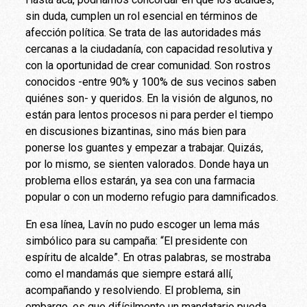
sin duda, cumplen un rol esencial en términos de
afección política. Se trata de las autoridades más
cercanas a la ciudadanía, con capacidad resolutiva y
con la oportunidad de crear comunidad. Son rostros
conocidos -entre 90% y 100% de sus vecinos saben
quiénes son- y queridos. En la visión de algunos, no
están para lentos procesos ni para perder el tiempo
en discusiones bizantinas, sino más bien para
ponerse los guantes y empezar a trabajar. Quizás,
por lo mismo, se sienten valorados. Donde haya un
problema ellos estarán, ya sea con una farmacia
popular o con un moderno refugio para damnificados.
En esa línea, Lavín no pudo escoger un lema más
simbólico para su campaña: “El presidente con
espíritu de alcalde”. En otras palabras, se mostraba
como el mandamás que siempre estará allí,
acompañando y resolviendo. El problema, sin
embargo, es que difícilmente un mandatario pueda