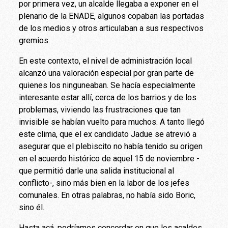
por primera vez, un alcalde llegaba a exponer en el
plenario de la ENADE, algunos copaban las portadas
de los medios y otros articulaban a sus respectivos
gremios.
En este contexto, el nivel de administración local
alcanzó una valoración especial por gran parte de
quienes los ninguneaban. Se hacía especialmente
interesante estar allí, cerca de los barrios y de los
problemas, viviendo las frustraciones que tan
invisible se habían vuelto para muchos. A tanto llegó
este clima, que el ex candidato Jadue se atrevió a
asegurar que el plebiscito no había tenido su origen
en el acuerdo histórico de aquel 15 de noviembre -
que permitió darle una salida institucional al
conflicto-, sino más bien en la labor de los jefes
comunales. En otras palabras, no había sido Boric,
sino él.
Hasta acá, podríamos concordar en que los acaldes,