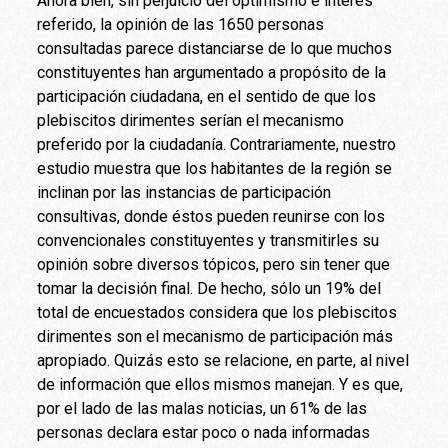
Ahora bien, sin perjuicio del optimismo e interés
referido, la opinión de las 1650 personas
consultadas parece distanciarse de lo que muchos
constituyentes han argumentado a propósito de la
participación ciudadana, en el sentido de que los
plebiscitos dirimentes serían el mecanismo
preferido por la ciudadanía. Contrariamente, nuestro
estudio muestra que los habitantes de la región se
inclinan por las instancias de participación
consultivas, donde éstos pueden reunirse con los
convencionales constituyentes y transmitirles su
opinión sobre diversos tópicos, pero sin tener que
tomar la decisión final. De hecho, sólo un 19% del
total de encuestados considera que los plebiscitos
dirimentes son el mecanismo de participación más
apropiado. Quizás esto se relacione, en parte, al nivel
de información que ellos mismos manejan. Y es que,
por el lado de las malas noticias, un 61% de las
personas declara estar poco o nada informadas