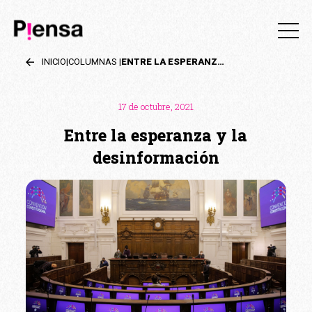
INICIO
|
COLUMNAS
|
ENTRE LA ESPERANZA Y LA DESINFORMACIÓN
17 de octubre, 2021
Entre la esperanza y la
desinformación