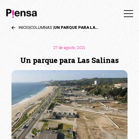
INICIO
|
COLUMNAS
|
UN PARQUE PARA LAS SALINAS
27 de agosto, 2021
Un parque para Las Salinas