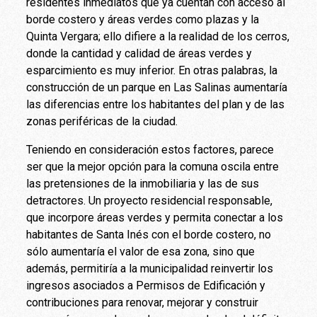
residentes inmediatos que ya cuentan con acceso al
borde costero y áreas verdes como plazas y la
Quinta Vergara; ello difiere a la realidad de los cerros,
donde la cantidad y calidad de áreas verdes y
esparcimiento es muy inferior. En otras palabras, la
construcción de un parque en Las Salinas aumentaría
las diferencias entre los habitantes del plan y de las
zonas periféricas de la ciudad.
Teniendo en consideración estos factores, parece
ser que la mejor opción para la comuna oscila entre
las pretensiones de la inmobiliaria y las de sus
detractores. Un proyecto residencial responsable,
que incorpore áreas verdes y permita conectar a los
habitantes de Santa Inés con el borde costero, no
sólo aumentaría el valor de esa zona, sino que
además, permitiría a la municipalidad reinvertir los
ingresos asociados a Permisos de Edificación y
contribuciones para renovar, mejorar y construir