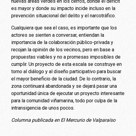
nuevas áreas verdes en los cerros, donde el déficit
es mayor y donde su impacto incide incluso en la
prevención situacional del delito y el narcotráfico.
Cualquiera que sea el caso, es importante que los
actores se sienten a conversar, entiendan la
importancia de la colaboración público-privada y
recojan la opinión de los vecinos, pero en base a
propuestas viables y no a promesas imposibles de
cumplir. Un proyecto de esta escala se construye en
torno al diálogo y al diseño participativo para buscar
el mayor beneficio de la ciudad. De lo contrario, la
zona continuará abandonada y se dejará pasar una
oportunidad única de ejecutar un proyecto interesante
para la comunidad viñamarina, todo por culpa de la
intransigencia de unos pocos.
Columna publicada en El Mercurio de Valparaíso