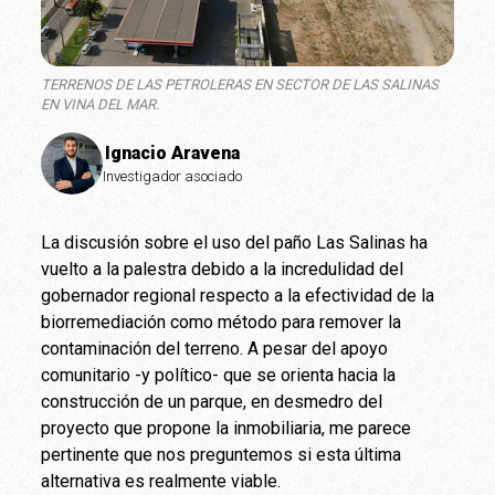
TERRENOS DE LAS PETROLERAS EN SECTOR DE LAS SALINAS
EN VINA DEL MAR.
Ignacio Aravena
Investigador asociado
La discusión sobre el uso del paño Las Salinas ha
vuelto a la palestra debido a la incredulidad del
gobernador regional respecto a la efectividad de la
biorremediación como método para remover la
contaminación del terreno. A pesar del apoyo
comunitario -y político- que se orienta hacia la
construcción de un parque, en desmedro del
proyecto que propone la inmobiliaria, me parece
pertinente que nos preguntemos si esta última
alternativa es realmente viable.