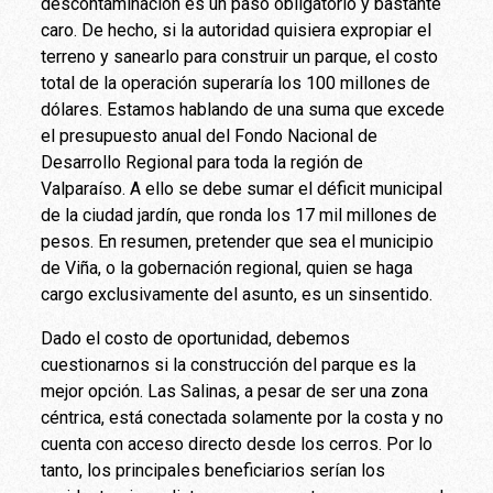
descontaminación es un paso obligatorio y bastante
caro. De hecho, si la autoridad quisiera expropiar el
terreno y sanearlo para construir un parque, el costo
total de la operación superaría los 100 millones de
dólares. Estamos hablando de una suma que excede
el presupuesto anual del Fondo Nacional de
Desarrollo Regional para toda la región de
Valparaíso. A ello se debe sumar el déficit municipal
de la ciudad jardín, que ronda los 17 mil millones de
pesos. En resumen, pretender que sea el municipio
de Viña, o la gobernación regional, quien se haga
cargo exclusivamente del asunto, es un sinsentido.
Dado el costo de oportunidad, debemos
cuestionarnos si la construcción del parque es la
mejor opción. Las Salinas, a pesar de ser una zona
céntrica, está conectada solamente por la costa y no
cuenta con acceso directo desde los cerros. Por lo
tanto, los principales beneficiarios serían los