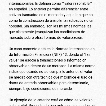
internacionales la definen como “”valor razonable””
en español. Lo anterior permite diferenciar entre
activos transados en el mercado y aquellos que no,
como la construcción de una planta radioactiva o un
hospital. Sin embargo, son las mismas normas las
que claramente jerarquizan las condiciones de
mercado sobre otras formas de valorización.
Un caso concreto está en la Normas Internacionales
de Información Financiera (NIIF) 13, donde el “fair
value” se asocia a transacciones o información
observables dentro de un mercado. La misma norma
indica que cuando no se cumpla lo anterior, el valor
se medirá con otra técnica que maximice el uso de
datos de entrada observables para determinarlo,
siempre bajo condiciones de mercado.
Un ejemplo de lo anterior está en cómo se valoriza
un hospital. Producto de que éstos no se venden en