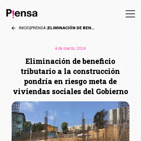
INICIO
|
PRENSA
|
ELIMINACIÓN DE BENEFICIO TRIBUTARIO A LA CONSTRUCCIÓN PONDRÍA EN RIESGO META DE VIVIENDAS SOCIALES DEL GOBIERNO
4 de marzo, 2024
Eliminación de beneficio
tributario a la construcción
pondría en riesgo meta de
viviendas sociales del Gobierno