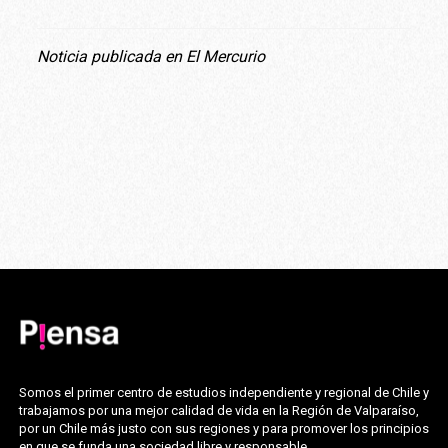
Noticia publicada en El Mercurio
Somos el primer centro de estudios independiente y regional de Chile y
trabajamos por una mejor calidad de vida en la Región de Valparaíso,
por un Chile más justo con sus regiones y para promover los principios
en que se funda una sociedad libre y responsable.