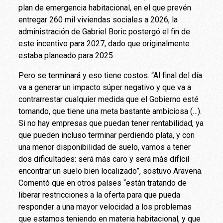
plan de emergencia habitacional, en el que prevén
entregar 260 mil viviendas sociales a 2026, la
administración de Gabriel Boric postergó el fin de
este incentivo para 2027, dado que originalmente
estaba planeado para 2025.
Pero se terminará y eso tiene costos. “Al final del día
va a generar un impacto súper negativo y que va a
contrarrestar cualquier medida que el Gobierno esté
tomando, que tiene una meta bastante ambiciosa (…).
Si no hay empresas que puedan tener rentabilidad, ya
que pueden incluso terminar perdiendo plata, y con
una menor disponibilidad de suelo, vamos a tener
dos dificultades: será más caro y será más difícil
encontrar un suelo bien localizado”, sostuvo Aravena.
Comentó que en otros países “están tratando de
liberar restricciones a la oferta para que pueda
responder a una mayor velocidad a los problemas
que estamos teniendo en materia habitacional, y que