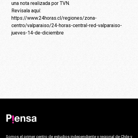
una nota realizada por TVN.
Revísala aquí:
https://www.24horas.cl/regiones/zona-
centro/valparaiso/24-horas-central-red-valparaiso-
jueves-14-de-diciembre
Somos el primer centro de estudios independiente y regional de Chile y