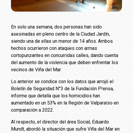
En solo una semana, dos personas han sido
asesinadas en pleno centro de la Ciudad Jardín,
siendo una de ellas un menor de 14 años. Ambos
hechos ocurrieron con ataques con armas
cortopunzantes en concurridas calles, dando cuenta
del aumento de la violencia que deben enfrentar los
vecinos de Viña del Mar.
Lo anterior se condice con los datos que arrojó el
Boletín de Seguridad N°3 de la Fundación P!ensa,
informe que detalla que los homicidios han
aumentado en un 53% en la Región de Valparaíso en
comparación a 2022.
Al respecto, el director del área Social, Eduardo
Mundt, abordó la situación que sufre Viña del Mar en