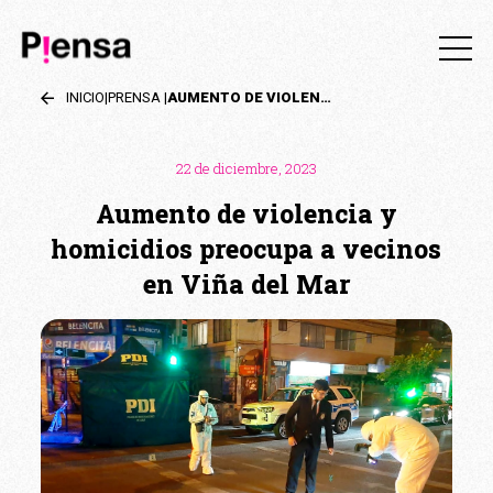
INICIO
|
PRENSA
|
AUMENTO DE VIOLENCIA Y HOMICIDIOS PREOCUPA A VECINOS EN VIÑA DEL MAR
22 de diciembre, 2023
Aumento de violencia y
homicidios preocupa a vecinos
en Viña del Mar