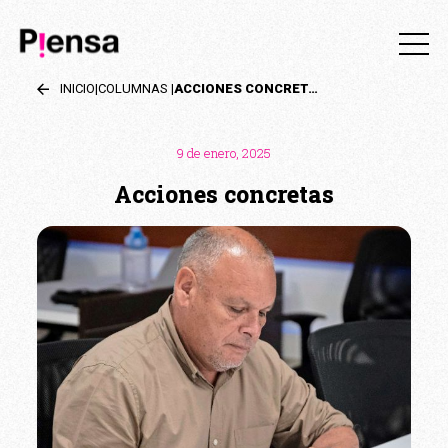
INICIO
|
COLUMNAS
|
ACCIONES CONCRETAS
9 de enero, 2025
Acciones concretas