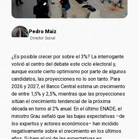
Pedro Maiz
Director Social
¿Es posible crecer por sobre el 3%? La interrogante
volvió al centro del debate este ciclo electoral y,
aunque existe cierto optimismo por parte de algunos
candidatos, las proyecciones no lo son tanto. Para
2026 y 2027, el Banco Central estima un crecimiento
de entre 1,5% y 2,5%, mientras que las proyecciones
sitúan el crecimiento tendencial de la próxima
década en torno al 2% anual. En el último ENADE, el
ministro Grau señaló que las bajas expectativas –de
los expertos y actores económicos– han incidido
negativamente sobre el crecimiento en los últimos
años. Si bien el rol de las expectativas es