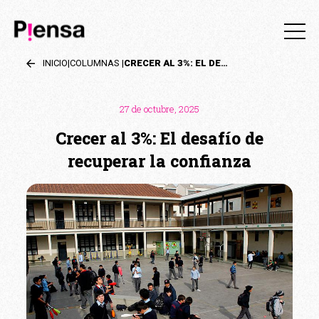
INICIO
|
COLUMNAS
|
CRECER AL 3%: EL DESAFÍO DE RECUPERAR LA CONFIANZA
27 de octubre, 2025
Crecer al 3%: El desafío de
recuperar la confianza