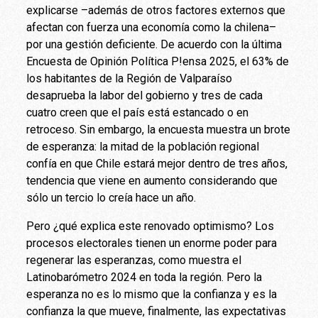
explicarse –además de otros factores externos que
afectan con fuerza una economía como la chilena–
por una gestión deficiente. De acuerdo con la última
Encuesta de Opinión Política P!ensa 2025, el 63% de
los habitantes de la Región de Valparaíso
desaprueba la labor del gobierno y tres de cada
cuatro creen que el país está estancado o en
retroceso. Sin embargo, la encuesta muestra un brote
de esperanza: la mitad de la población regional
confía en que Chile estará mejor dentro de tres años,
tendencia que viene en aumento considerando que
sólo un tercio lo creía hace un año.
Pero ¿qué explica este renovado optimismo? Los
procesos electorales tienen un enorme poder para
regenerar las esperanzas, como muestra el
Latinobarómetro 2024 en toda la región. Pero la
esperanza no es lo mismo que la confianza y es la
confianza la que mueve, finalmente, las expectativas