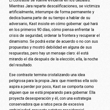
El contraste se vuelve evidente en los debates.
Mientras Jara reparte descalificaciones, se victimiza
artificialmente, interrumpe de forma permanente y
dedica buena parte de su tiempo a hablar de su
adversario, Kast insiste en cómo gobernar: qué hará
en los primeros 90 días, cómo piensa enfrentar la
crisis de seguridad, ordenar la frontera y recuperar el
dinamismo. Se podrá estar de acuerdo o no con sus
propuestas y mostró debilidad en alguna de sus
respuestas, pero hay un mensaje claro: él está
mirando el día después de la elección; ella, la noche
del resultado.
Ese contraste termina cristalizando una idea
peligrosa para la propia Jara: que mientras ella solo
aspira a perder por poco, Kast se comporta como
alguien que se está preparando para gobernar. Ella
proyecta desesperación y él, con una estrategia
conservadora que a ratos peca de excesiva