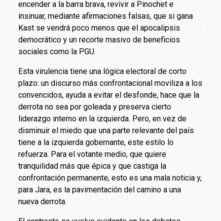
encender a la barra brava, revivir a Pinochet e
insinuar, mediante afirmaciones falsas, que si gana
Kast se vendrá poco menos que el apocalipsis
democrático y un recorte masivo de beneficios
sociales como la PGU.
Esta virulencia tiene una lógica electoral de corto
plazo: un discurso más confrontacional moviliza a los
convencidos, ayuda a evitar el desfonde, hace que la
derrota no sea por goleada y preserva cierto
liderazgo interno en la izquierda. Pero, en vez de
disminuir el miedo que una parte relevante del país
tiene a la izquierda gobernante, este estilo lo
refuerza. Para el votante medio, que quiere
tranquilidad más que épica y que castiga la
confrontación permanente, esto es una mala noticia y,
para Jara, es la pavimentación del camino a una
nueva derrota.