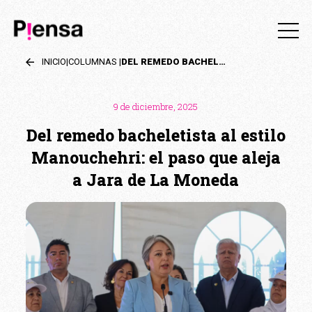
INICIO
|
COLUMNAS
|
DEL REMEDO BACHELETISTA AL ESTILO MANOUCHEHRI: EL PASO QUE ALEJA A JARA DE LA MONEDA
9 de diciembre, 2025
Del remedo bacheletista al estilo
Manouchehri: el paso que aleja
a Jara de La Moneda