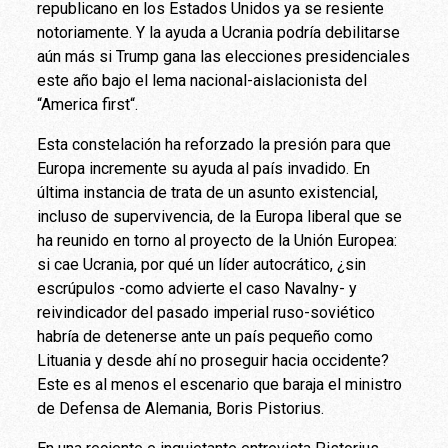
republicano en los Estados Unidos ya se resiente
notoriamente. Y la ayuda a Ucrania podría debilitarse
aún más si Trump gana las elecciones presidenciales
este año bajo el lema nacional-aislacionista del
“America first“.
Esta constelación ha reforzado la presión para que
Europa incremente su ayuda al país invadido. En
última instancia de trata de un asunto existencial,
incluso de supervivencia, de la Europa liberal que se
ha reunido en torno al proyecto de la Unión Europea:
si cae Ucrania, por qué un líder autocrático, ¿sin
escrúpulos -como advierte el caso Navalny- y
reivindicador del pasado imperial ruso-soviético
habría de detenerse ante un país pequeño como
Lituania y desde ahí no proseguir hacia occidente?
Este es al menos el escenario que baraja el ministro
de Defensa de Alemania, Boris Pistorius.