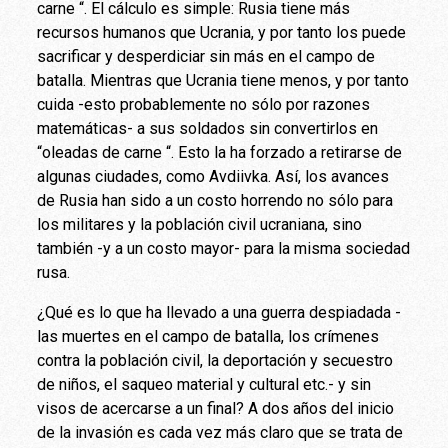
carne “. El cálculo es simple: Rusia tiene más
recursos humanos que Ucrania, y por tanto los puede
sacrificar y desperdiciar sin más en el campo de
batalla. Mientras que Ucrania tiene menos, y por tanto
cuida -esto probablemente no sólo por razones
matemáticas- a sus soldados sin convertirlos en
“oleadas de carne “. Esto la ha forzado a retirarse de
algunas ciudades, como Avdiivka. Así, los avances
de Rusia han sido a un costo horrendo no sólo para
los militares y la población civil ucraniana, sino
también -y a un costo mayor- para la misma sociedad
rusa.
¿Qué es lo que ha llevado a una guerra despiadada -
las muertes en el campo de batalla, los crímenes
contra la población civil, la deportación y secuestro
de niños, el saqueo material y cultural etc.- y sin
visos de acercarse a un final? A dos años del inicio
de la invasión es cada vez más claro que se trata de