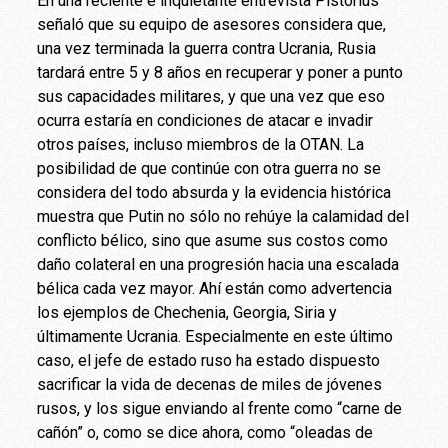
En una reciente e inquietante entrevista Pistorius
señaló que su equipo de asesores considera que,
una vez terminada la guerra contra Ucrania, Rusia
tardará entre 5 y 8 años en recuperar y poner a punto
sus capacidades militares, y que una vez que eso
ocurra estaría en condiciones de atacar e invadir
otros países, incluso miembros de la OTAN. La
posibilidad de que continúe con otra guerra no se
considera del todo absurda y la evidencia histórica
muestra que Putin no sólo no rehúye la calamidad del
conflicto bélico, sino que asume sus costos como
daño colateral en una progresión hacia una escalada
bélica cada vez mayor. Ahí están como advertencia
los ejemplos de Chechenia, Georgia, Siria y
últimamente Ucrania. Especialmente en este último
caso, el jefe de estado ruso ha estado dispuesto
sacrificar la vida de decenas de miles de jóvenes
rusos, y los sigue enviando al frente como “carne de
cañón” o, como se dice ahora, como “oleadas de