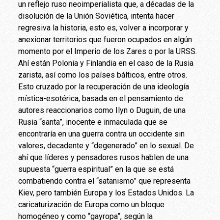
un reflejo ruso neoimperialista que, a décadas de la
disolución de la Unión Soviética, intenta hacer
regresiva la historia, esto es, volver a incorporar y
anexionar territorios que fueron ocupados en algún
momento por el Imperio de los Zares o por la URSS.
Ahí están Polonia y Finlandia en el caso de la Rusia
zarista, así como los países bálticos, entre otros.
Esto cruzado por la recuperación de una ideología
mística-esotérica, basada en el pensamiento de
autores reaccionarios como Ilyn o Duguin, de una
Rusia “santa”, inocente e inmaculada que se
encontraría en una guerra contra un occidente sin
valores, decadente y “degenerado” en lo sexual. De
ahí que líderes y pensadores rusos hablen de una
supuesta “guerra espiritual” en la que se está
combatiendo contra el “satanismo” que representa
Kiev, pero también Europa y los Estados Unidos. La
caricaturización de Europa como un bloque
homogéneo y como “gayropa”, según la