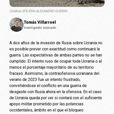
Créditos EFE/EPA/ALESANDRO GUERRA
Tomás Villarroel
Investigador asociado
A dos años de la invasión de Rusia sobre Ucrania no
es posible prever con exactitud como continuará la
guerra. Las expectativas de ambas partes no se han
cumplido. El intento ruso de ocupar toda Ucrania o al
menos el porcentaje mayoritario de su territorio
fracasó. Asimismo, la contraofensiva ucraniana del
verano de 2023 fue un intento frustrado,
convirtiéndose el conflicto en una guerra de
desgaste con Rusia ahora en la ofensiva. En el caso
de Ucrania queda por ver si contará con el suficiente
apoyo militar prometido por las potencias
occidentales, ámbito en el que el bloqueo