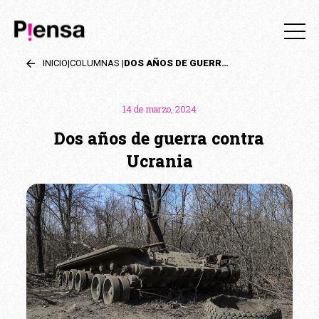
INICIO
|
COLUMNAS
|
DOS AÑOS DE GUERRA CONTRA UCRANIA
14 de marzo, 2024
Dos años de guerra contra
Ucrania