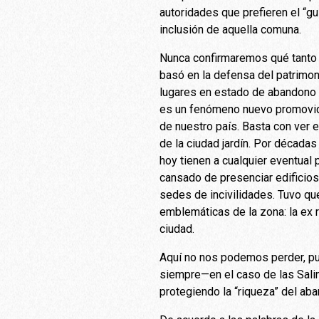
autoridades que prefieren el “gu
inclusión de aquella comuna.
Nunca confirmaremos qué tanto 
basó en la defensa del patrimon
lugares en estado de abandono 
es un fenómeno nuevo promovido
de nuestro país. Basta con ver e
de la ciudad jardín. Por década
hoy tienen a cualquier eventual
cansado de presenciar edificio
sedes de incivilidades. Tuvo qu
emblemáticas de la zona: la ex r
ciudad.
Aquí no nos podemos perder, pu
siempre—en el caso de las Salin
protegiendo la “riqueza” del ab