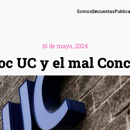
Somos
Encuestas
Public
16 de mayo, 2024
oc UC y el mal Conc