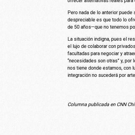
ofrecer alternativas reales par
Pero nada de lo anterior puede 
despreciable es que todo lo ofr
de 50 años—que no tenemos por 
La situación indigna, pues el r
el lujo de colaborar con privado
facultadas para negociar y atrae
“necesidades son otras” y, por 
nos tiene donde estamos, con lu
integración no sucederá por ar
Columna publicada en CNN Chi