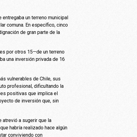
ue entregaba un terreno municipal
lar comuna. En específico, cinco
ignación de gran parte de la
les por otros 15—de un terreno
ba una inversión privada de 16
más vulnerables de Chile, sus
to profesional, dificultando la
es positivas que implica el
oyecto de inversión que, sin
 atrevió a sugerir que la
que habría realizado hace algún
star conviviendo con