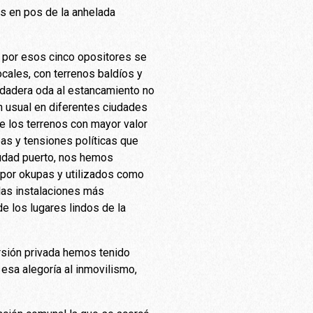
as en pos de la anhelada
 por esos cinco opositores se
cales, con terrenos baldíos y
rdadera oda al estancamiento no
n usual en diferentes ciudades
de los terrenos con mayor valor
as y tensiones políticas que
iudad puerto, nos hemos
 por okupas y utilizados como
 las instalaciones más
de los lugares lindos de la
rsión privada hemos tenido
esa alegoría al inmovilismo,