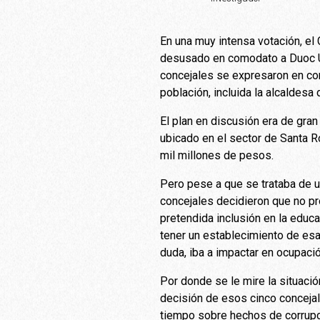
En una muy intensa votación, el 
desusado en comodato a Duoc UC,
concejales se expresaron en con
población, incluida la alcaldesa
El plan en discusión era de gr
ubicado en el sector de Santa R
mil millones de pesos.
Pero pese a que se trataba de u
concejales decidieron que no pro
pretendida inclusión en la educ
tener un establecimiento de esa
duda, iba a impactar en ocupaci
Por donde se le mire la situació
decisión de esos cinco concejal
tiempo sobre hechos de corrupci