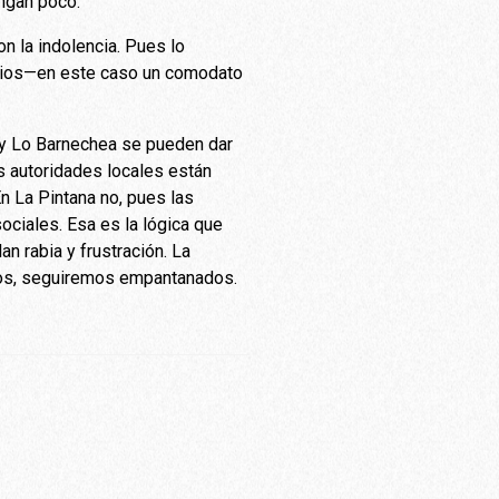
engan poco.
n la indolencia. Pues lo
ficios—en este caso un comodato
 y Lo Barnechea se pueden dar
as autoridades locales están
En La Pintana no, pues las
ociales. Esa es la lógica que
 rabia y frustración. La
amos, seguiremos empantanados.