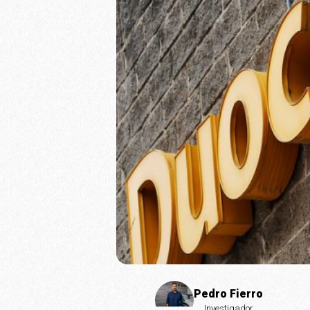
Pedro Fierro
Investigador