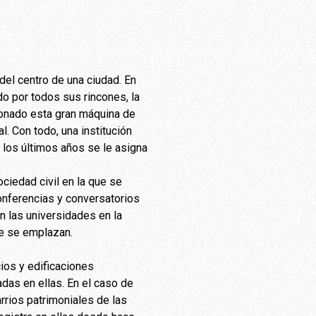
 del centro de una ciudad. En
o por todos sus rincones, la
cionado esta gran máquina de
. Con todo, una institución
n los últimos años se le asigna
ociedad civil en la que se
conferencias y conversatorios
n las universidades en la
ue se emplazan.
cios y edificaciones
das en ellas. En el caso de
rrios patrimoniales de las