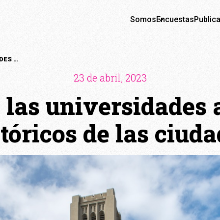
Somos
Encuestas
Public
EL APORTE DE LAS UNIVERSIDADES A LOS CENTROS HISTÓRICOS DE LAS CIUDADES
23 de abril, 2023
 las universidades 
tóricos de las ciud