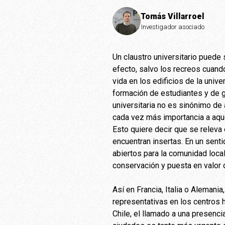
Tomás Villarroel
Investigador asociado
Un claustro universitario puede 
efecto, salvo los recreos cuand
vida en los edificios de la uni
formación de estudiantes y de g
universitaria no es sinónimo de 
cada vez más importancia a aque
Esto quiere decir que se releva 
encuentran insertas. En un sent
abiertos para la comunidad local
conservación y puesta en valor 
Así en Francia, Italia o Alemani
representativas en los centros 
Chile, el llamado a una presenci