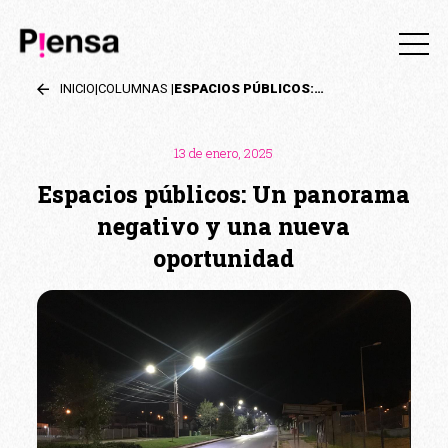
INICIO
|
COLUMNAS
|
ESPACIOS PÚBLICOS: UN PANORAMA NEGATIVO Y UNA NUEVA OPORTUNIDAD
13 de enero, 2025
Espacios públicos: Un panorama
negativo y una nueva
oportunidad