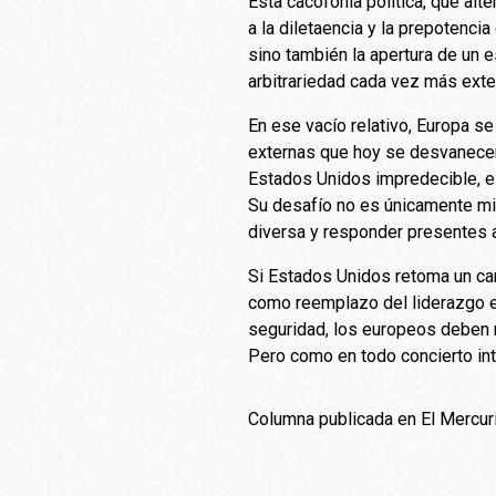
Esta cacofonía política, que alt
a la diletaencia y la prepotenci
sino también la apertura de un 
arbitrariedad cada vez más exte
En ese vacío relativo, Europa se 
externas que hoy se desvanecen
Estados Unidos impredecible, est
Su desafío no es únicamente mil
diversa y responder presentes
Si Estados Unidos retoma un cami
como reemplazo del liderazgo e
seguridad, los europeos deben 
Pero como en todo concierto inte
Columna publicada en El Mercur