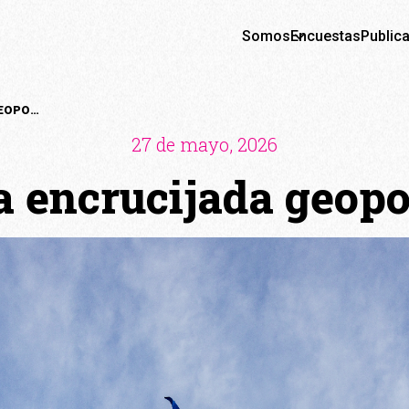
Somos
Encuestas
Public
EUROPA EN LA ENCRUCIJADA GEOPOLÍTICA ACTUAL
27 de mayo, 2026
a encrucijada geopol