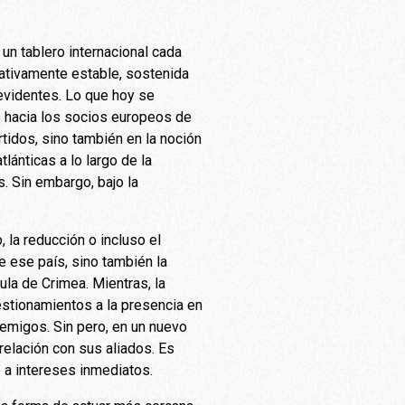
 un tablero internacional cada
lativamente estable, sostenida
evidentes. Lo que hoy se
 hacia los socios europeos de
tidos, sino también en la noción
lánticas a lo largo de la
. Sin embargo, bajo la
 la reducción o incluso el
 ese país, sino también la
ula de Crimea. Mientras, la
estionamientos a la presencia en
nemigos. Sin pero, en un nuevo
relación con sus aliados. Es
 a intereses inmediatos.