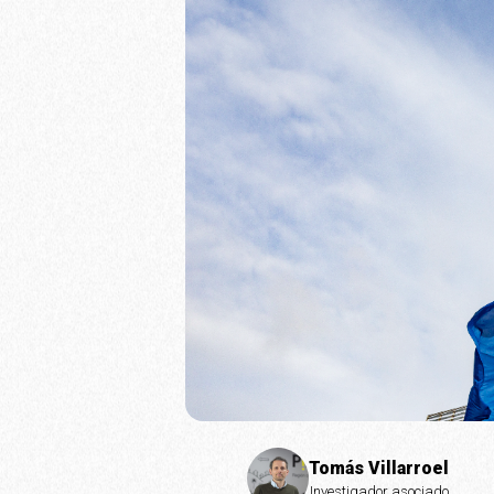
Tomás Villarroel
Investigador asociado