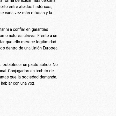
una forma de actuar más cercana
erto entre aliados históricos,
rse cada vez más difusas y la
ar ni a confiar en garantías
omo actores claves. Frente a un
tar que ello merece legitimidad.
nsos dentro de una Unión Europea
e establecer un pacto sólido. No
onal. Conjugados en ámbito de
guntas que la sociedad demanda.
 hablar con una voz.