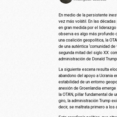
En medio de la persistente inest
vez más volátil. En las décadas 
en gran medida por el liderazgo
observa es algo más profundo q
una coalición geopolítica, la O
de una auténtica ‘comunidad de v
segunda mitad del siglo XX: com
administración de Donald Trump,
La siguiente escena resulta elo
abandono del apoyo a Ucrania e
estabilidad de un entorno geopol
anexión de Groenlandia emerge e
la OTAN, pillar fundamental de 
giro, la administración Trump ex
decir, se maltrata primero a lo