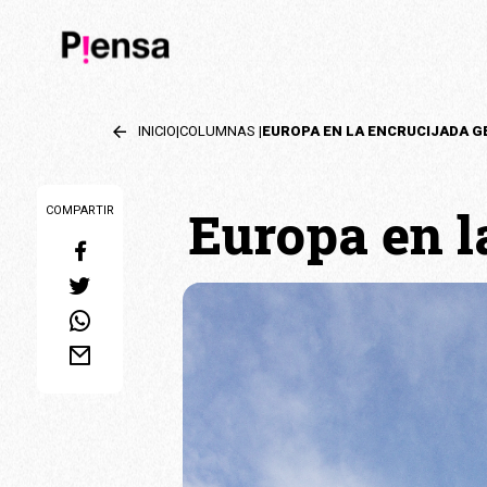
INICIO
|
COLUMNAS
|
Europa en l
COMPARTIR