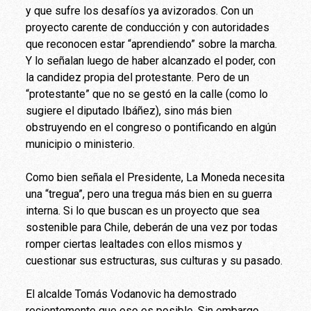
y que sufre los desafíos ya avizorados. Con un
proyecto carente de conducción y con autoridades
que reconocen estar “aprendiendo” sobre la marcha.
Y lo señalan luego de haber alcanzado el poder, con
la candidez propia del protestante. Pero de un
“protestante” que no se gestó en la calle (como lo
sugiere el diputado Ibáñez), sino más bien
obstruyendo en el congreso o pontificando en algún
municipio o ministerio.
Como bien señala el Presidente, La Moneda necesita
una “tregua”, pero una tregua más bien en su guerra
interna. Si lo que buscan es un proyecto que sea
sostenible para Chile, deberán de una vez por todas
romper ciertas lealtades con ellos mismos y
cuestionar sus estructuras, sus culturas y su pasado.
El alcalde Tomás Vodanovic ha demostrado
recientemente que eso es posible. Sin embargo,