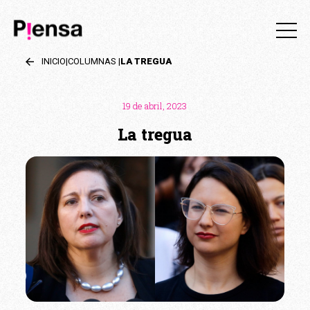
INICIO
|
COLUMNAS
|
LA TREGUA
19 de abril, 2023
La tregua