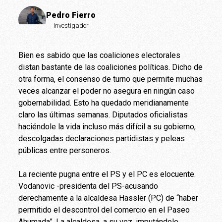
Pedro Fierro
Investigador
Bien es sabido que las coaliciones electorales
distan bastante de las coaliciones políticas. Dicho de
otra forma, el consenso de turno que permite muchas
veces alcanzar el poder no asegura en ningún caso
gobernabilidad. Esto ha quedado meridianamente
claro las últimas semanas. Diputados oficialistas
haciéndole la vida incluso más difícil a su gobierno,
descolgadas declaraciones partidistas y peleas
públicas entre personeros.
La reciente pugna entre el PS y el PC es elocuente.
Vodanovic -presidenta del PS-acusando
derechamente a la alcaldesa Hassler (PC) de “haber
permitido el descontrol del comercio en el Paseo
Ahumada”. La alcaldesa, a su vez, imputándole