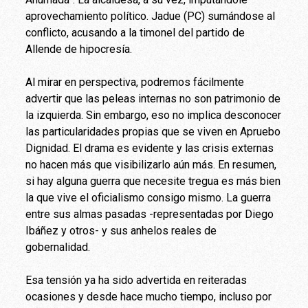
aprovechamiento político. Jadue (PC) sumándose al
conflicto, acusando a la timonel del partido de
Allende de hipocresía.
Al mirar en perspectiva, podremos fácilmente
advertir que las peleas internas no son patrimonio de
la izquierda. Sin embargo, eso no implica desconocer
las particularidades propias que se viven en Apruebo
Dignidad. El drama es evidente y las crisis externas
no hacen más que visibilizarlo aún más. En resumen,
si hay alguna guerra que necesite tregua es más bien
la que vive el oficialismo consigo mismo. La guerra
entre sus almas pasadas -representadas por Diego
Ibáñez y otros- y sus anhelos reales de
gobernalidad.
Esa tensión ya ha sido advertida en reiteradas
ocasiones y desde hace mucho tiempo, incluso por