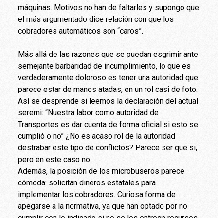
máquinas. Motivos no han de faltarles y supongo que
el más argumentado dice relación con que los
cobradores automáticos son “caros”.
Más allá de las razones que se puedan esgrimir ante
semejante barbaridad de incumplimiento, lo que es
verdaderamente doloroso es tener una autoridad que
parece estar de manos atadas, en un rol casi de foto.
Así se desprende si leemos la declaración del actual
seremi: “Nuestra labor como autoridad de
Transportes es dar cuenta de forma oficial si esto se
cumplió o no” ¿No es acaso rol de la autoridad
destrabar este tipo de conflictos? Parece ser que sí,
pero en este caso no.
Además, la posición de los microbuseros parece
cómoda: solicitan dineros estatales para
implementar los cobradores. Curiosa forma de
apegarse a la normativa, ya que han optado por no
cumplir con lo indicado si no se les entrega recursos