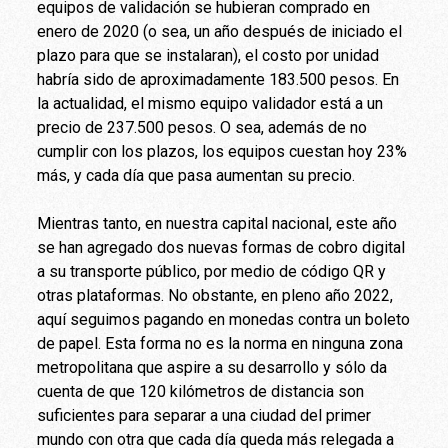
equipos de validación se hubieran comprado en
enero de 2020 (o sea, un año después de iniciado el
plazo para que se instalaran), el costo por unidad
habría sido de aproximadamente 183.500 pesos. En
la actualidad, el mismo equipo validador está a un
precio de 237.500 pesos. O sea, además de no
cumplir con los plazos, los equipos cuestan hoy 23%
más, y cada día que pasa aumentan su precio.
Mientras tanto, en nuestra capital nacional, este año
se han agregado dos nuevas formas de cobro digital
a su transporte público, por medio de código QR y
otras plataformas. No obstante, en pleno año 2022,
aquí seguimos pagando en monedas contra un boleto
de papel. Esta forma no es la norma en ninguna zona
metropolitana que aspire a su desarrollo y sólo da
cuenta de que 120 kilómetros de distancia son
suficientes para separar a una ciudad del primer
mundo con otra que cada día queda más relegada a