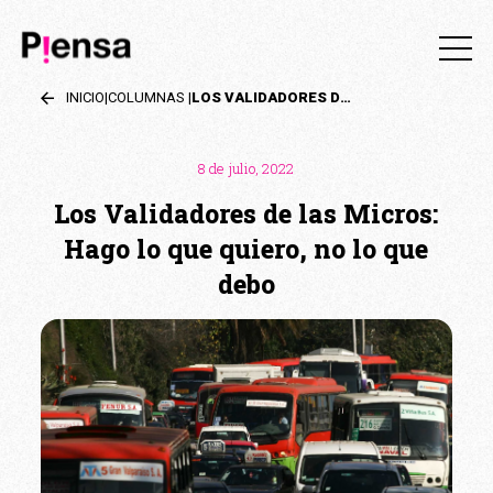
INICIO
|
COLUMNAS
|
LOS VALIDADORES DE LAS MICROS: HAGO LO QUE QUIERO, NO LO QUE DEBO
8 de julio, 2022
Los Validadores de las Micros:
Hago lo que quiero, no lo que
debo