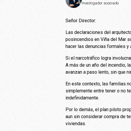
Investigador asociado
Señor Director:
Las declaraciones del arquitecto
posincendios en Viña del Mar s
hacer las denuncias formales y a
Si el narcotráfico logra involuc
A más de un año del incendio, l
avanzan a paso lento, sin que n
En este contexto, las familias no
simplemente entre tener o no te
indefinidamente.
Por lo demás, el plan piloto pro
aun sin considerar compra de te
viviendas.