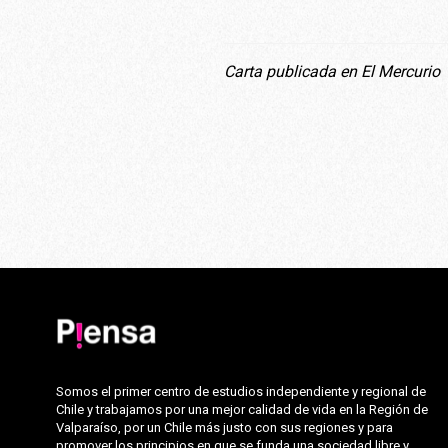
Carta publicada en El Mercurio
Somos el primer centro de estudios independiente y regional de
Chile y trabajamos por una mejor calidad de vida en la Región de
Valparaíso, por un Chile más justo con sus regiones y para
promover los principios en que se funda una sociedad libre y