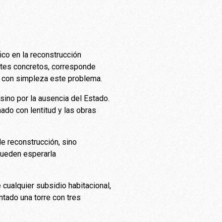
ico en la reconstrucción
ntes concretos, corresponde
ar con simpleza este problema.
sino por la ausencia del Estado.
ado con lentitud y las obras
de reconstrucción, sino
 pueden esperarla
 cualquier subsidio habitacional,
ntado una torre con tres