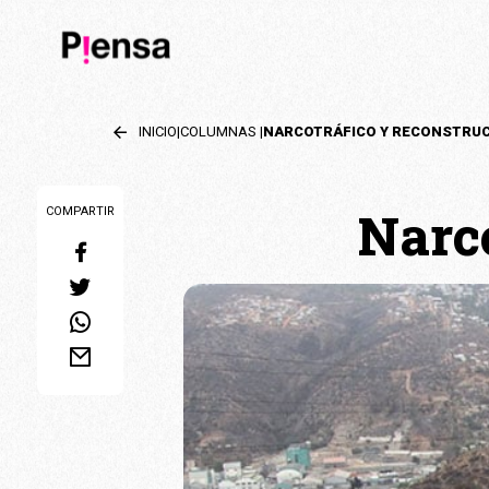
INICIO
|
COLUMNAS
|
NARCOTRÁFICO Y RECONSTRU
Narco
COMPARTIR