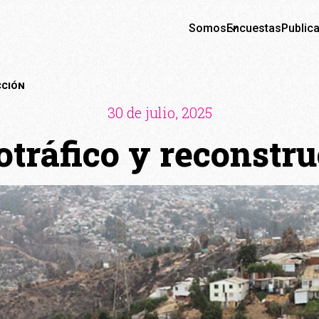
Somos
Encuestas
Public
CCIÓN
30 de julio, 2025
tráfico y reconstr