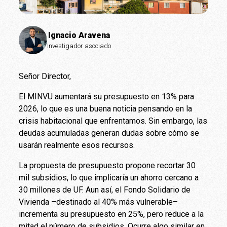
Ignacio Aravena
Investigador asociado
Señor Director,
El MINVU aumentará su presupuesto en 13% para
2026, lo que es una buena noticia pensando en la
crisis habitacional que enfrentamos. Sin embargo, las
deudas acumuladas generan dudas sobre cómo se
usarán realmente esos recursos.
La propuesta de presupuesto propone recortar 30
mil subsidios, lo que implicaría un ahorro cercano a
30 millones de UF. Aun así, el Fondo Solidario de
Vivienda –destinado al 40% más vulnerable–
incrementa su presupuesto en 25%, pero reduce a la
mitad el número de subsidios. Ocurre algo similar en