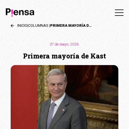
INICIO
|
COLUMNAS
|
PRIMERA MAYORÍA DE KAST
27 de mayo, 2026
Primera mayoría de Kast