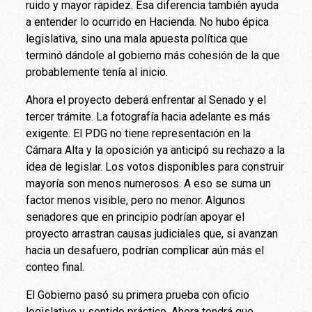
ruido y mayor rapidez. Esa diferencia también ayuda
a entender lo ocurrido en Hacienda. No hubo épica
legislativa, sino una mala apuesta política que
terminó dándole al gobierno más cohesión de la que
probablemente tenía al inicio.
Ahora el proyecto deberá enfrentar al Senado y el
tercer trámite. La fotografía hacia adelante es más
exigente. El PDG no tiene representación en la
Cámara Alta y la oposición ya anticipó su rechazo a la
idea de legislar. Los votos disponibles para construir
mayoría son menos numerosos. A eso se suma un
factor menos visible, pero no menor. Algunos
senadores que en principio podrían apoyar el
proyecto arrastran causas judiciales que, si avanzan
hacia un desafuero, podrían complicar aún más el
conteo final.
El Gobierno pasó su primera prueba con oficio
legislativo y sentido práctico. Ahora tendrá que