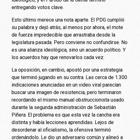
entregando votos clave.
Esto último merece una nota aparte. El PDG cumplió
su palabra y dejó atrás, al menos por ahora, el mote
de fuerza impredecible que arrastraba desde la
legislatura pasada. Pero conviene no confundirse. No
es una alianza ideológica, sino un acuerdo político. Y
los acuerdos hay que renovarlos cada vez.
La oposición, en cambio, apostó por una estrategia
que terminó jugando en su contra. Las cerca de 1.300
indicaciones anunciadas en un video viral parecían
buscar una imagen de resistencia, pero terminaron
recordando el mismo manual obstruccionista usado
durante la segunda administración de Sebastián
Piñera. El problema es que esta vez la cancha era
distinta y había lecciones aprendidas. Lejos de
desordenar al oficialismo, la ofensiva terminó
ordenándolo. Le dio un adversario común y alineó a