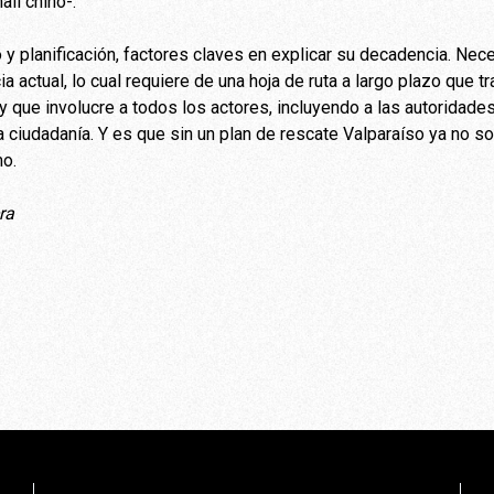
ll chino-.
 y planificación, factores claves en explicar su decadencia. Ne
ia actual, lo cual requiere de una hoja de ruta a largo plazo que t
y que involucre a todos los actores, incluyendo a las autoridades
la ciudadanía. Y es que sin un plan de rescate Valparaíso ya no s
mo.
ra