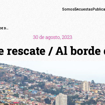
Somos
Encuestas
Public
SIN PLAN DE RESCATE / AL BORDE DEL ABISMO
30 de agosto, 2023
e rescate / Al borde