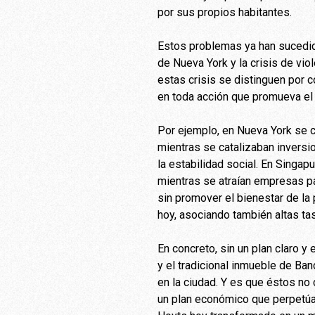
por sus propios habitantes.
Estos problemas ya han sucedido
de Nueva York y la crisis de vi
estas crisis se distinguen por c
en toda acción que promueva el d
Por ejemplo, en Nueva York se c
mientras se catalizaban inversi
la estabilidad social. En Singa
mientras se atraían empresas par
sin promover el bienestar de la
hoy, asociando también altas ta
En concreto, sin un plan claro 
y el tradicional inmueble de Ba
en la ciudad. Y es que éstos no 
un plan económico que perpetúa 