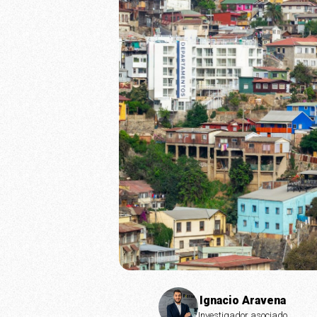
Ignacio Aravena
Investigador asociado