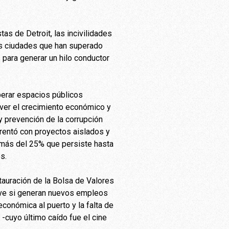
s de Detroit, las incivilidades
las ciudades que han superado
 para generar un hilo conductor
perar espacios públicos
over el crecimiento económico y
y prevención de la corrupción
nfrentó con proyectos aislados y
e más del 25% que persiste hasta
s.
tauración de la Bolsa de Valores
sive si generan nuevos empleos
conómica al puerto y la falta de
-cuyo último caído fue el cine