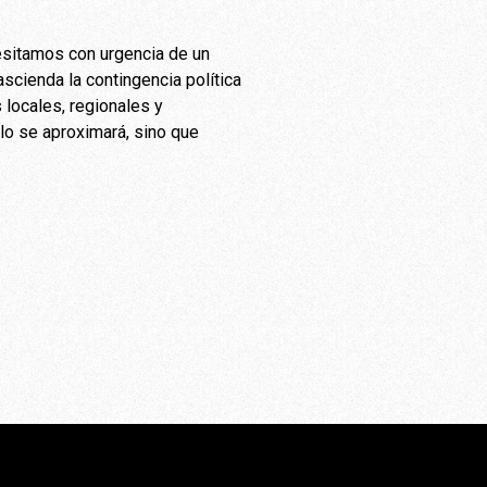
cesitamos con urgencia de un
rascienda la contingencia política
 locales, regionales y
olo se aproximará, sino que