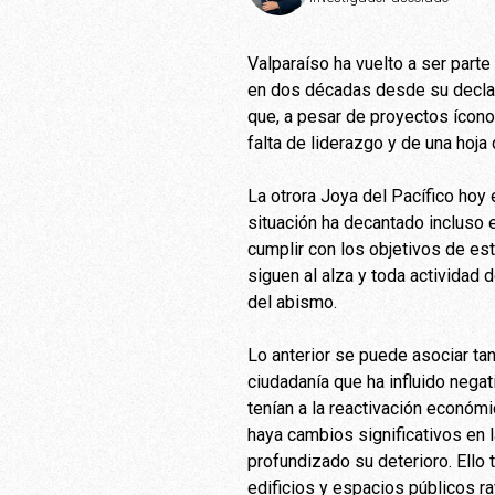
Valparaíso ha vuelto a ser part
en dos décadas desde su declar
que, a pesar de proyectos ícono
falta de liderazgo y de una hoja 
La otrora Joya del Pacífico hoy
situación ha decantado incluso e
cumplir con los objetivos de esta
siguen al alza y toda actividad d
del abismo.
Lo anterior se puede asociar tan
ciudadanía que ha influido nega
tenían a la reactivación económi
haya cambios significativos en l
profundizado su deterioro. Ello 
edificios y espacios públicos ra