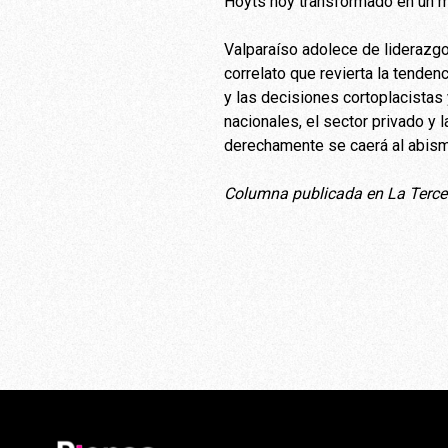
Hoyts hoy transformado en un ma
Valparaíso adolece de liderazgo
correlato que revierta la tendenc
y las decisiones cortoplacistas 
nacionales, el sector privado y 
derechamente se caerá al abis
Columna publicada en La Terce