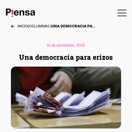
INICIO
|
COLUMNAS
|
UNA DEMOCRACIA PARA ERIZOS
16 de noviembre, 2023
Una democracia para erizos