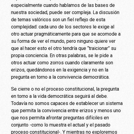
especialmente cuando hablamos de las bases de
nuestra sociedad, puede ser compleja. La discusión
de temas valóricos son un fiel reflejo de esta
complejidad: cada uno de los sectores le exige al
otro actuar pragmáticamente para que se acomode a
su forma de ver el mundo, pero ninguno quiere ver
que al hacer esto el otro tendría que “traicionar” su
propia conciencia. En otras palabras, se le pide a
otros actuar como zorros cuando claramente son
erizos, quedándonos en la exigencia y no en la
pregunta en torno a la convivencia democrática.
Se cierre o no el proceso constitucional, la pregunta
en torno a la vida democrática seguirá al debe.
Todavía no somos capaces de establecer un sistema
que permita la convivencia entre erizos y menos uno
que nos permita afrontar preguntas difíciles en
conjunto -como lo muestra el actual y el pasado
proceso constitucional-. Y mientras no exploremos