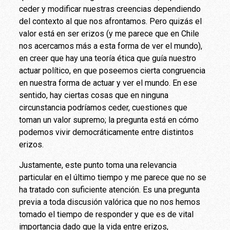
ceder y modificar nuestras creencias dependiendo
del contexto al que nos afrontamos. Pero quizás el
valor está en ser erizos (y me parece que en Chile
nos acercamos más a esta forma de ver el mundo),
en creer que hay una teoría ética que guía nuestro
actuar político, en que poseemos cierta congruencia
en nuestra forma de actuar y ver el mundo. En ese
sentido, hay ciertas cosas que en ninguna
circunstancia podríamos ceder, cuestiones que
toman un valor supremo; la pregunta está en cómo
podemos vivir democráticamente entre distintos
erizos.
Justamente, este punto toma una relevancia
particular en el último tiempo y me parece que no se
ha tratado con suficiente atención. Es una pregunta
previa a toda discusión valórica que no nos hemos
tomado el tiempo de responder y que es de vital
importancia dado que la vida entre erizos,