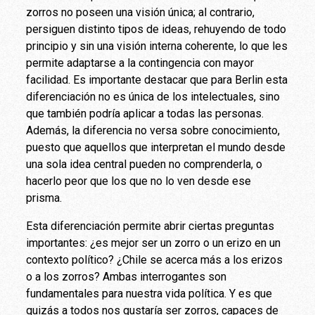
zorros no poseen una visión única; al contrario,
persiguen distinto tipos de ideas, rehuyendo de todo
principio y sin una visión interna coherente, lo que les
permite adaptarse a la contingencia con mayor
facilidad. Es importante destacar que para Berlin esta
diferenciación no es única de los intelectuales, sino
que también podría aplicar a todas las personas.
Además, la diferencia no versa sobre conocimiento,
puesto que aquellos que interpretan el mundo desde
una sola idea central pueden no comprenderla, o
hacerlo peor que los que no lo ven desde ese
prisma.
Esta diferenciación permite abrir ciertas preguntas
importantes: ¿es mejor ser un zorro o un erizo en un
contexto político? ¿Chile se acerca más a los erizos
o a los zorros? Ambas interrogantes son
fundamentales para nuestra vida política. Y es que
quizás a todos nos gustaría ser zorros, capaces de