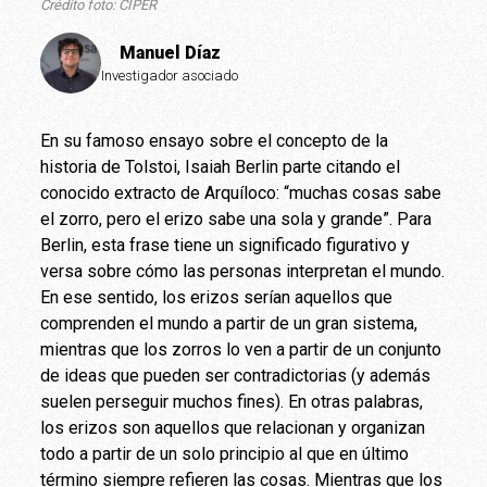
Crédito foto: CIPER
Manuel Díaz
Investigador asociado
En su famoso ensayo sobre el concepto de la
historia de Tolstoi, Isaiah Berlin parte citando el
conocido extracto de Arquíloco: “muchas cosas sabe
el zorro, pero el erizo sabe una sola y grande”. Para
Berlin, esta frase tiene un significado figurativo y
versa sobre cómo las personas interpretan el mundo.
En ese sentido, los erizos serían aquellos que
comprenden el mundo a partir de un gran sistema,
mientras que los zorros lo ven a partir de un conjunto
de ideas que pueden ser contradictorias (y además
suelen perseguir muchos fines). En otras palabras,
los erizos son aquellos que relacionan y organizan
todo a partir de un solo principio al que en último
término siempre refieren las cosas. Mientras que los