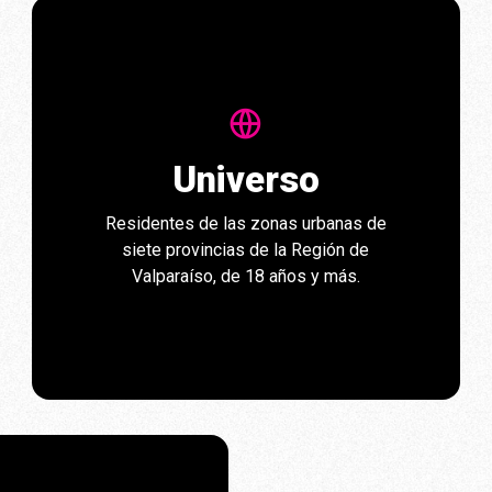
Universo
Residentes de las zonas urbanas de
siete provincias de la Región de
Valparaíso, de 18 años y más.