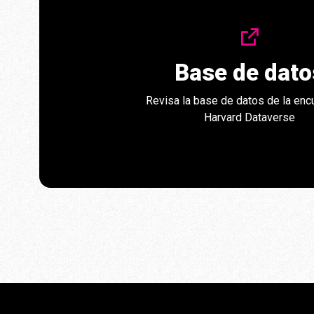
Base de dato
Revisa la base de datos de la enc
Harvard Dataverse