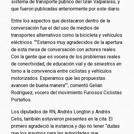
sistema de transporte público del Gran Valparaíso, y
que fueron publicadas anteriormente por este diario.
Entre los aspectos que destacaron dentro de la
conversación fue el del uso de medios de
transportes alternativos como la bicicleta y vehículos
eléctricos. “”Estamos muy agradecidos de la apertura
de esta mesa de conversación con actores reales.
Con la gente que es vocera de los problemas reales
de conectividad, de educación vial y de siniestros en
torno a la convivencia entre ciclistas y vehículos
motorizados. Esperamos que las propuestas
avancen de buena manera””, comentó Gelian
Rodríguez, vocero del movimiento Furiosos Ciclistas
Porteños.
Los diputados de RN, Andrés Longton y Andrés
Celis, también estuvieron presentes en la cita. El
primero agradeció la instancia y dijo no tener “dudas
que los insumos para las autoridades que