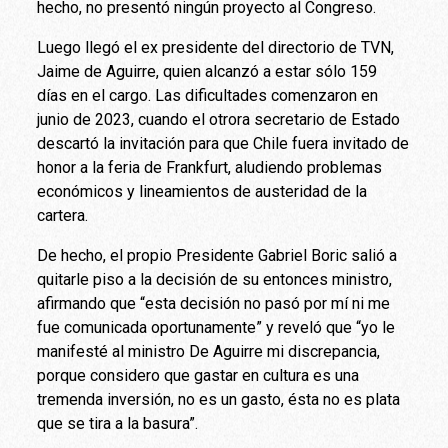
hecho, no presentó ningún proyecto al Congreso.
Luego llegó el ex presidente del directorio de TVN,
Jaime de Aguirre, quien alcanzó a estar sólo 159
días en el cargo. Las dificultades comenzaron en
junio de 2023, cuando el otrora secretario de Estado
descartó la invitación para que Chile fuera invitado de
honor a la feria de Frankfurt, aludiendo problemas
económicos y lineamientos de austeridad de la
cartera.
De hecho, el propio Presidente Gabriel Boric salió a
quitarle piso a la decisión de su entonces ministro,
afirmando que “esta decisión no pasó por mí ni me
fue comunicada oportunamente” y reveló que “yo le
manifesté al ministro De Aguirre mi discrepancia,
porque considero que gastar en cultura es una
tremenda inversión, no es un gasto, ésta no es plata
que se tira a la basura”.