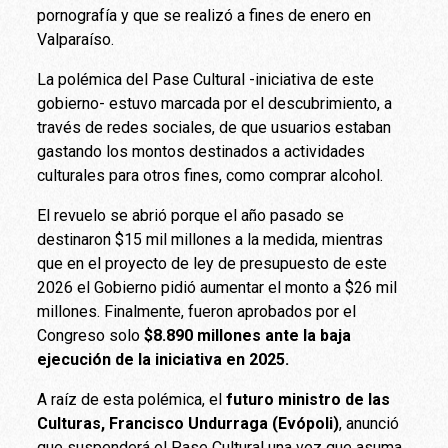
pornografía y que se realizó a fines de enero en
Valparaíso.
La polémica del Pase Cultural -iniciativa de este
gobierno- estuvo marcada por el descubrimiento, a
través de redes sociales, de que usuarios estaban
gastando los montos destinados a actividades
culturales para otros fines, como comprar alcohol.
El revuelo se abrió porque el año pasado se
destinaron $15 mil millones a la medida, mientras
que en el proyecto de ley de presupuesto de este
2026 el Gobierno pidió aumentar el monto a $26 mil
millones. Finalmente, fueron aprobados por el
Congreso solo
$8.890 millones ante la baja
ejecución de la iniciativa en 2025.
A raíz de esta polémica, el
futuro ministro de las
Culturas, Francisco Undurraga (Evópoli)
, anunció
que suspenderá el Pase Cultural una vez que asuma