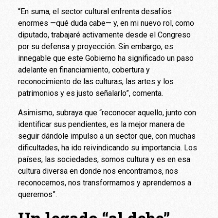
“En suma, el sector cultural enfrenta desafíos
enormes —qué duda cabe— y, en mi nuevo rol, como
diputado, trabajaré activamente desde el Congreso
por su defensa y proyección. Sin embargo, es
innegable que este Gobierno ha significado un paso
adelante en financiamiento, cobertura y
reconocimiento de las culturas, las artes y los
patrimonios y es justo señalarlo”, comenta.
Asimismo, subraya que “reconocer aquello, junto con
identificar sus pendientes, es la mejor manera de
seguir dándole impulso a un sector que, con muchas
dificultades, ha ido reivindicando su importancia. Los
países, las sociedades, somos cultura y es en esa
cultura diversa en donde nos encontramos, nos
reconocemos, nos transformamos y aprendemos a
querernos”.
Un legado “al debe”