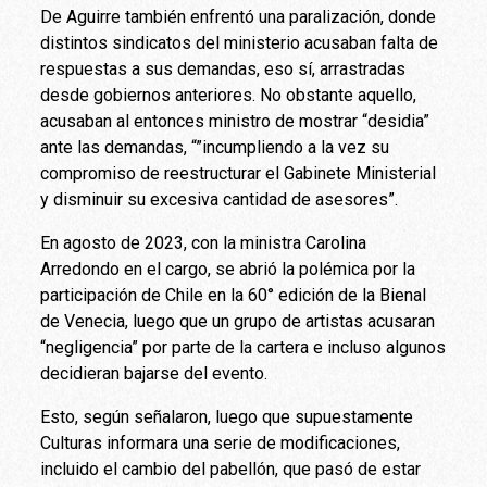
De Aguirre también enfrentó una paralización, donde
distintos sindicatos del ministerio acusaban falta de
respuestas a sus demandas, eso sí, arrastradas
desde gobiernos anteriores. No obstante aquello,
acusaban al entonces ministro de mostrar “desidia”
ante las demandas, “”incumpliendo a la vez su
compromiso de reestructurar el Gabinete Ministerial
y disminuir su excesiva cantidad de asesores”.
En agosto de 2023, con la ministra Carolina
Arredondo en el cargo, se abrió la polémica por la
participación de Chile en la 60° edición de la Bienal
de Venecia, luego que un grupo de artistas acusaran
“negligencia” por parte de la cartera e incluso algunos
decidieran bajarse del evento.
Esto, según señalaron, luego que supuestamente
Culturas informara una serie de modificaciones,
incluido el cambio del pabellón, que pasó de estar