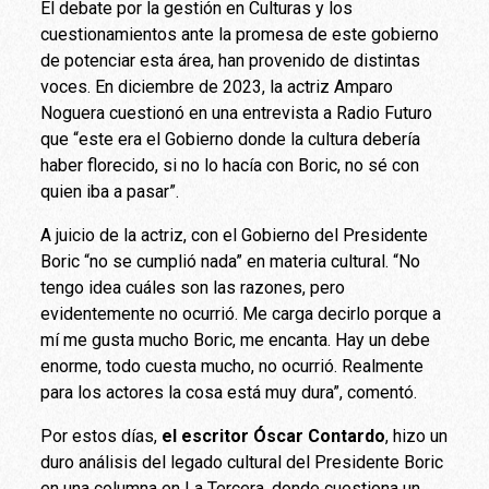
El debate por la gestión en Culturas y los
cuestionamientos ante la promesa de este gobierno
de potenciar esta área, han provenido de distintas
voces. En diciembre de 2023, la actriz Amparo
Noguera cuestionó en una entrevista a Radio Futuro
que “este era el Gobierno donde la cultura debería
haber florecido, si no lo hacía con Boric, no sé con
quien iba a pasar”.
A juicio de la actriz, con el Gobierno del Presidente
Boric “no se cumplió nada” en materia cultural. “No
tengo idea cuáles son las razones, pero
evidentemente no ocurrió. Me carga decirlo porque a
mí me gusta mucho Boric, me encanta. Hay un debe
enorme, todo cuesta mucho, no ocurrió. Realmente
para los actores la cosa está muy dura”, comentó.
Por estos días,
el escritor Óscar Contardo
, hizo un
duro análisis del legado cultural del Presidente Boric
en una columna en La Tercera, donde cuestiona un