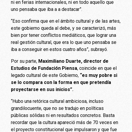
ni en ferias internacionales, ni en todo aquello que
uno pensaba que iba a a destacar”.
“Eso confirma que en el ámbito cultural y de las artes,
este gobierno queda al debe, y se caracterizó, más
bien por tener conflictos mediáticos, que lograr una
real gestión cultural, que era lo que uno pensaba se
iba a conseguir en estos cuatro años”, subrayó.
Por su parte,
Maximiliano Duarte, director de
Estudios de Fundación Piensa
, coincide en que el
legado cultural de este Gobierno,
“es muy pobre si
se lo compara con la forma en que pretendía
proyectarse en sus inicios”.
“Hubo una retórica cultural ambiciosa, incluso
grandilocuente, que no se tradujo en políticas
públicas sólidas ni en resultados concretos. Basta
recordar que la cultura apareció más de 70 veces en
el proyecto constitucional que impulsaron y que fue