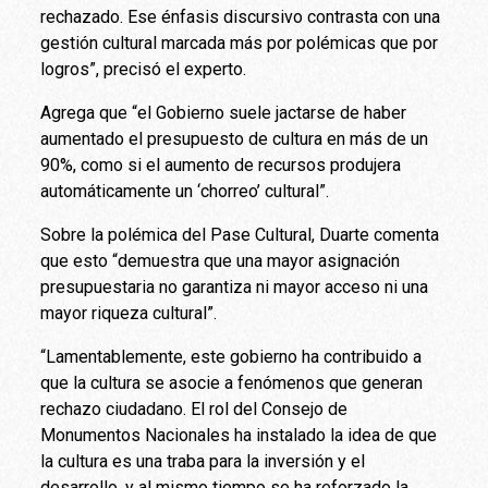
rechazado. Ese énfasis discursivo contrasta con una
gestión cultural marcada más por polémicas que por
logros”, precisó el experto.
Agrega que “el Gobierno suele jactarse de haber
aumentado el presupuesto de cultura en más de un
90%, como si el aumento de recursos produjera
automáticamente un ‘chorreo’ cultural”.
Sobre la polémica del Pase Cultural, Duarte comenta
que esto “demuestra que una mayor asignación
presupuestaria no garantiza ni mayor acceso ni una
mayor riqueza cultural”.
“Lamentablemente, este gobierno ha contribuido a
que la cultura se asocie a fenómenos que generan
rechazo ciudadano. El rol del Consejo de
Monumentos Nacionales ha instalado la idea de que
la cultura es una traba para la inversión y el
desarrollo, y al mismo tiempo se ha reforzado la