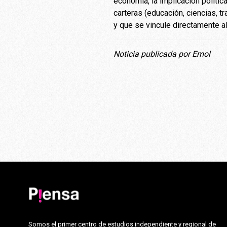
economía, la implicación polític
carteras (educación, ciencias, t
y que se vincule directamente al
Noticia publicada por Emol
Somos el primer centro de estudios independiente y regional de