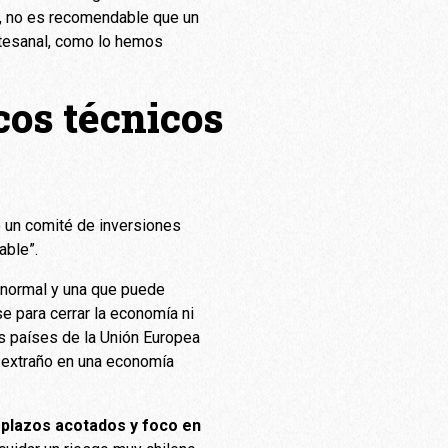
gó, no es recomendable que un
rtesanal, como lo hemos
cos técnicos
 un comité de inversiones
able”.
ón normal y una que puede
e para cerrar la economía ni
s países de la Unión Europea
o extraño en una economía
, plazos acotados y foco en