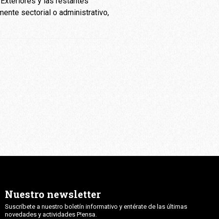
 Exteriores y las restantes
mente sectorial o administrativo,
Nuestro newsletter
Suscríbete a nuestro boletín informativo y entérate de las últimas
novedades y actividades P!ensa.