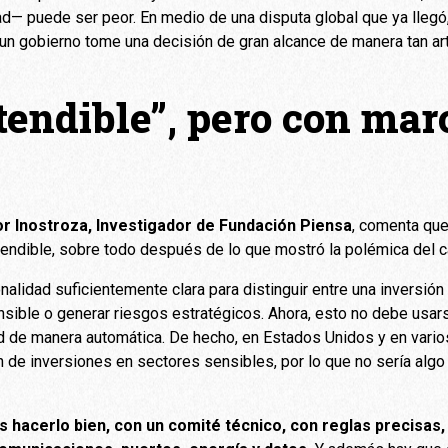
edad— puede ser peor. En medio de una disputa global que ya lle
n gobierno tome una decisión de gran alcance de manera tan a
tendible”, pero con mar
or Inostroza, Investigador de Fundación Piensa
, comenta que
atendible, sobre todo después de lo que mostró la polémica del c
ionalidad suficientemente clara para distinguir entre una inversi
sible o generar riesgos estratégicos. Ahora, esto no debe usars
ad de manera automática. De hecho, en Estados Unidos y en vario
 de inversiones en sectores sensibles, por lo que no sería alg
es hacerlo bien, con un comité técnico, con reglas precisas