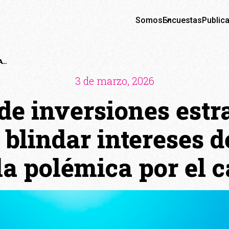
Somos
Encuestas
Public
UN COMITÉ DE INVERSIONES ESTRATÉGICAS: LA IDEA PARA BLINDAR INTERESES DE CHILE EN MEDIO DE LA POLÉMICA POR EL CABLE CHINO
3 de marzo, 2026
de inversiones estra
 blindar intereses d
la polémica por el c