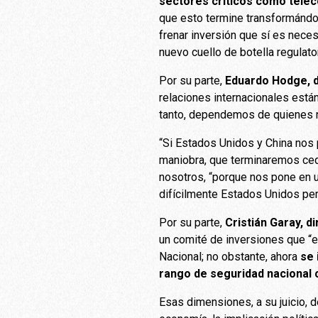
sectores críticos como telec
que esto termine transformándos
frenar inversión que sí es neces
nuevo cuello de botella regulator
Por su parte,
Eduardo Hodge, d
relaciones internacionales está
tanto, dependemos de quienes 
“Si Estados Unidos y China nos p
maniobra, que terminaremos cedi
nosotros, “porque nos pone en u
difícilmente Estados Unidos per
Por su parte,
Cristián Garay, d
un comité de inversiones que “e
Nacional; no obstante, ahora
se 
rango de seguridad nacional 
Esas dimensiones, a su juicio, de