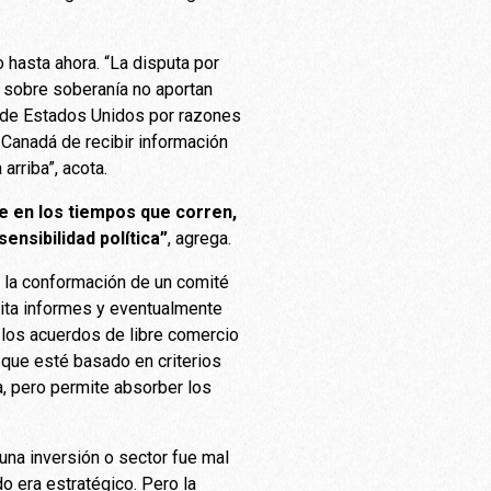
 hasta ahora. “La disputa por
s sobre soberanía no aportan
a de Estados Unidos por razones
Canadá de recibir información
rriba”, acota.
 en los tiempos que corren,
ensibilidad política”
, agrega.
r la conformación de un comité
mita informes y eventualmente
n los acuerdos de libre comercio
que esté basado en criterios
a, pero permite absorber los
una inversión o sector fue mal
do era estratégico. Pero la