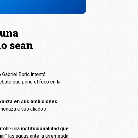
 una
no sean
 Gabriel Boric intentó
ebate que pone el foco en la
vanza en sus ambiciones
 amenaza a sus aliados
rrolle una
institucionalidad que
uar” las aguas ante la arremetida