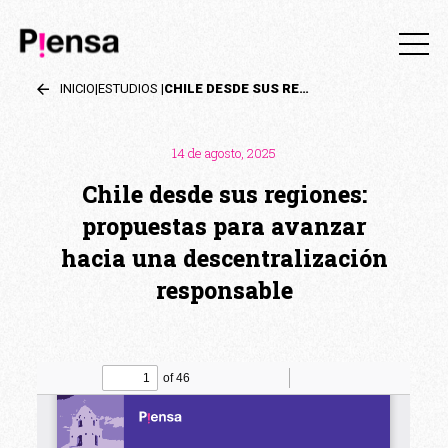
INICIO
|
ESTUDIOS
|
CHILE DESDE SUS REGIONES: PROPUESTAS PARA AVANZAR HACIA UNA DESCENTRALIZACIÓN RESPONSABLE
14 de agosto, 2025
Chile desde sus regiones:
propuestas para avanzar
hacia una descentralización
responsable